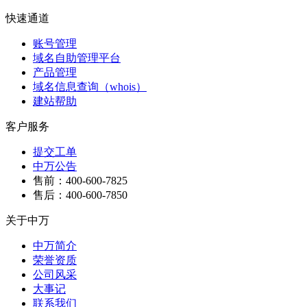
快速通道
账号管理
域名自助管理平台
产品管理
域名信息查询（whois）
建站帮助
客户服务
提交工单
中万公告
售前：400-600-7825
售后：400-600-7850
关于中万
中万简介
荣誉资质
公司风采
大事记
联系我们