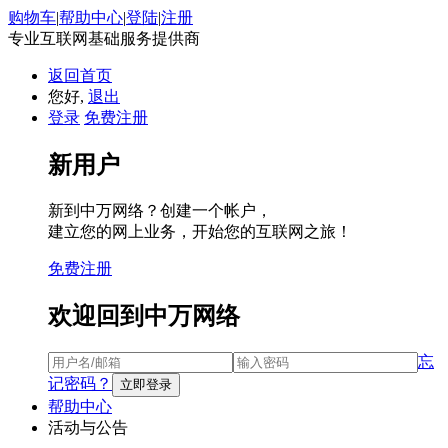
购物车
|
帮助中心
|
登陆
|
注册
专业互联网基础服务提供商
返回首页
您好,
退出
登录
免费注册
新用户
新到中万网络？创建一个帐户，
建立您的网上业务，开始您的互联网之旅！
免费注册
欢迎回到中万网络
忘
记密码？
帮助中心
活动与公告