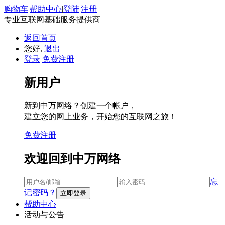
购物车
|
帮助中心
|
登陆
|
注册
专业互联网基础服务提供商
返回首页
您好,
退出
登录
免费注册
新用户
新到中万网络？创建一个帐户，
建立您的网上业务，开始您的互联网之旅！
免费注册
欢迎回到中万网络
忘
记密码？
帮助中心
活动与公告