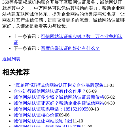
360
等多家权威机构联合开展了互联网认证服务，诚信网认证
就是其中之一。中万网络可以凭借其强劲的实力，帮助企业网
站构建互联网诚信体系，提升企业网站的信誉度与知名度，让
网友对其产生信任感，进而吸引更多的流量。诚信网站认证哪
家好，关键还是要看实力与经验。
上一条资讯：
可信网站认证多少钱？数十万企业争相认
证
下一条资讯：
百度信誉认证的好处有什么？
返回列表
相关推荐
“真题帮”获得诚信网站认证树立企业品牌形象
11-01
企业进行诚信网站认证有什么作用？
05-09
诚信网站认证多少钱？诚信网站认证最新价格
05-02
诚信网站认证哪家好？帮助企业构建诚信网站
04-30
诚信网站认证联系电话：18515219055
09-13
诚信网站认证核心价值
09-06
诚信网站认证让网站脱颖而出
11-10
诚信网站认证，你的网站认证了吗
11-09