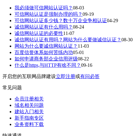
我必须做可信网站认证吗？
08-03
可信网站认证是强制办理的吗？
09-19
可信网站认证多少钱？数十万企业争相认证
04-29
诚信网站认证有什么用吗？
08-24
诚信网站认证的必要性
11-07
诚信网站认证有用吗？网站为什么要做诚信认证？
08-30
网站为什么要诚信网站认证？
11-03
百度信誉体系如何苦练内功
05-01
如何申请商务部企业信用评级
08-22
什么是https,与HTTP有啥不同？
09-16
开启您的互联网品牌建设
立即注册
或
有问必答
常见问题
会员注册相关
域名相关问题
建站入门相关
新手指南专区
业务资料下载
快速通道