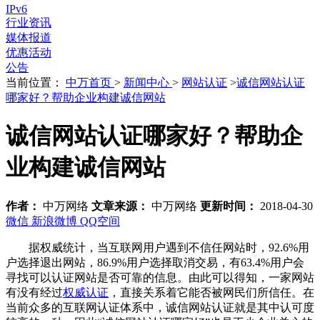
IPv6
行业资讯
媒体报道
优惠活动
公告
当前位置：
中万首页
>
新闻中心
>
网站认证
>
诚信网站认证
哪家好？帮助企业构建诚信网站
诚信网站认证哪家好？帮助企
业构建诚信网站
作者：
中万网络
文章来源：
中万网络
更新时间：
2018-04-30
微信
新浪微博
QQ空间
据权威统计，当互联网用户遇到不信任网站时，
92.6%
用
户选择退出网站，
86.9%
用户选择取消交易，有
63.4%
用户会
寻找可以认证网站是否可靠的信息。由此可以得知，一家网站
有没有经过
权威认证
，直接关系着它能否被网民们所信任。在
当前众多的互联网认证体系中，诚信网站认证就是其中认可度