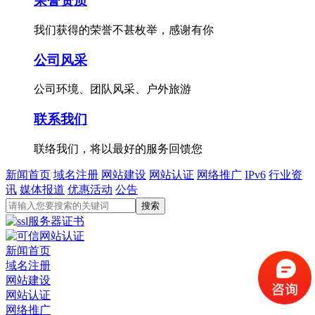
荣誉资质
我们获得的荣誉不甚枚举，感谢有你
公司风采
公司环境、团队风采、户外旅游
联系我们
联络我们，将以最好的服务回馈您
新闻首页
域名注册
网站建设
网站认证
网络推广
IPv6
行业资
讯
媒体报道
优惠活动
公告
新闻首页
域名注册
网站建设
网站认证
网络推广