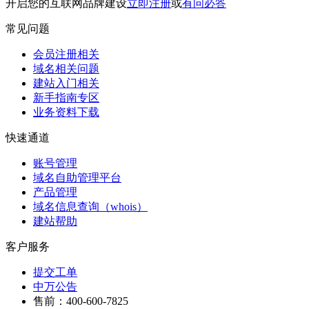
开启您的互联网品牌建设
立即注册
或
有问必答
常见问题
会员注册相关
域名相关问题
建站入门相关
新手指南专区
业务资料下载
快速通道
账号管理
域名自助管理平台
产品管理
域名信息查询（whois）
建站帮助
客户服务
提交工单
中万公告
售前：400-600-7825