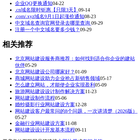
企业QQ更换通知
04-22
.cn域名限时钜惠【只限3天】
09-14
.com/.xyz域名9月1日起涨价通知
08-23
中文域名查询官网登录去哪里查询
09-29
注册一个中文域名要多少钱？
09-29
相关推荐
北京网站建设服务商推荐：如何找到适合你企业的建站
伙伴
05-29
北京网站建设公司哪家好？
01-09
商城网站建设助力企业抢占新销售领域
05-17
怎么建立网站，才能使企业实现盈利
05-09
旅游网站建设设计制作解决方案
11-23
网站建设制作流程
05-06
婚纱摄影行业网站建设方案
12-28
网站建设客户最常问的8个问题，一次讲清楚（2026版）
05-27
金融行业网站建设方案
11-08
网站建设设计开发基本流程
09-11