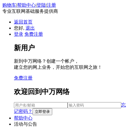
购物车
|
帮助中心
|
登陆
|
注册
专业互联网基础服务提供商
返回首页
您好,
退出
登录
免费注册
新用户
新到中万网络？创建一个帐户，
建立您的网上业务，开始您的互联网之旅！
免费注册
欢迎回到中万网络
忘
记密码？
帮助中心
活动与公告