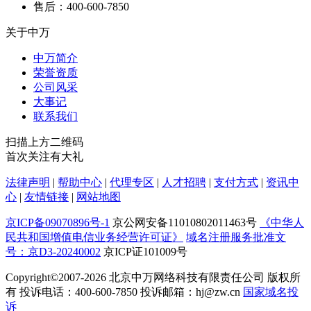
售后：400-600-7850
关于中万
中万简介
荣誉资质
公司风采
大事记
联系我们
扫描上方二维码
首次关注有大礼
法律声明
|
帮助中心
|
代理专区
|
人才招聘
|
支付方式
|
资讯中
心
|
友情链接
|
网站地图
京ICP备09070896号-1
京公网安备11010802011463号
《中华人
民共和国增值电信业务经营许可证》
域名注册服务批准文
号：京D3-20240002
京ICP证101009号
Copyright©2007-2026
北京中万网络科技有限责任公司 版权所
有 投诉电话：400-600-7850 投诉邮箱：hj@zw.cn
国家域名投
诉