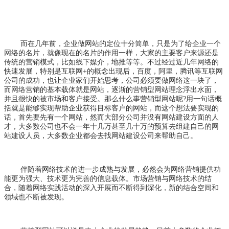
而在几年前，企业做网站的定位十分简单，只是为了给企业一个
网络的名片，就像现在的名片的作用一样，大家的主要客户来源还是
传统的营销模式，比如线下媒介，地推等等。不过经过近几年网络的
快速发展，特别是互联网
+
的概念出现后，百度，阿里，腾讯等互联网
公司的成功，也让企业家们开始思考，公司必须要做网络这一块了，
而网络营销的基本载体就是网站，逐渐的营销型网站理念浮出水面，
并且很快的被市场和客户接受。那么什么事营销型网站呢
?
用一句话概
括就是能够实现帮助企业获得目标客户的网站，而这个想法要实现的
话，首先要先有一个网站，然而大部分公司并没有网站建设方面的人
才，大多数公司也不会一年十几万甚至几十万的预算去组建自己的网
站建设人员，大多数企业都会去找网站建设公司来帮助自己。
伴随着网络技术的进一步成熟与发展，必然会为网络营销提供功
能更为强大、技术更为完善的信息载体。市场营销与网络技术的结
合，随着网络实践活动的深入开展而不断得到深化，新的结合空间和
领域也不断被发现。