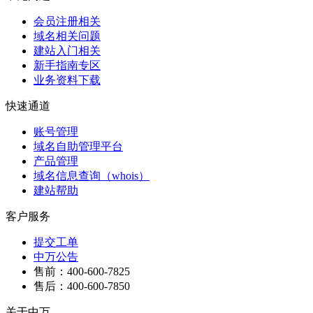
会员注册相关
域名相关问题
建站入门相关
新手指南专区
业务资料下载
快速通道
账号管理
域名自助管理平台
产品管理
域名信息查询（whois）
建站帮助
客户服务
提交工单
中万公告
售前：400-600-7825
售后：400-600-7850
关于中万