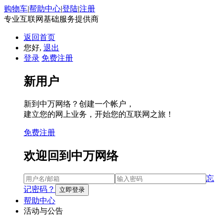
购物车
|
帮助中心
|
登陆
|
注册
专业互联网基础服务提供商
返回首页
您好,
退出
登录
免费注册
新用户
新到中万网络？创建一个帐户，
建立您的网上业务，开始您的互联网之旅！
免费注册
欢迎回到中万网络
忘
记密码？
帮助中心
活动与公告