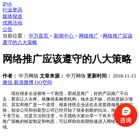
IPv6
行业资讯
媒体报道
优惠活动
公告
当前位置：
中万首页
>
新闻中心
>
网络推广
>
网络推广应该
遵守的八大策略
网络推广应该遵守的八大策略
作者：
中万网络
文章来源：
中万网络
更新时间：
2018-11-15
微信
新浪微博
QQ空间
现在很多企业都有一个困惑，那就是推广，好的产品推广不出
去，着实让人头疼。就像很多融资机构，钱永远不缺，但就是缺少项
目。其实和推广是一个道理，很多传统企业还在走老套路做推广的时
候，创业公司和创新型公司已经开始了很多创新的玩法，推广的方式
千变万化，但是方法却没变，今天我给大家分享一下有关于一些网络
推广策略的框架制定和构思，可以帮助你前期快速进入网络推广领
域。