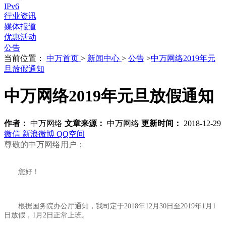
IPv6
行业资讯
媒体报道
优惠活动
公告
当前位置：
中万首页
>
新闻中心
>
公告
>
中万网络2019年元
旦放假通知
中万网络2019年元旦放假通知
作者：
中万网络
文章来源：
中万网络
更新时间：
2018-12-29
微信
新浪微博
QQ空间
尊敬的中万网络用户：
您好！
根据国务院办公厅通知，我司定于2018年12月30日至2019年1月1
日放假，1月2日正常上班。