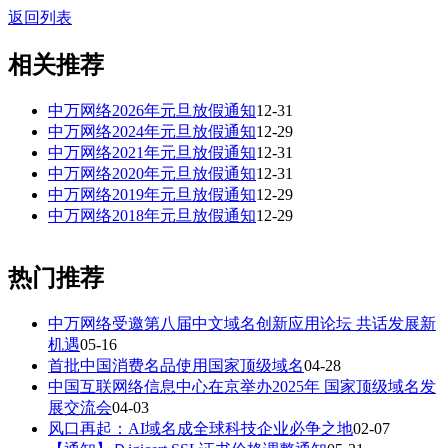
返回列表
相关推荐
中万网络2026年元旦放假通知
12-31
中万网络2024年元旦放假通知
12-29
中万网络2021年元旦放假通知
12-31
中万网络2020年元旦放假通知
12-31
中万网络2019年元旦放假通知
12-29
中万网络2018年元旦放假通知
12-29
热门推荐
中万网络受邀第八届中文域名创新应用论坛 共话发展新
机遇
05-16
首批中国消费名品使用国家顶级域名
04-28
中国互联网络信息中心在京举办2025年 国家顶级域名发
展交流会
04-03
风口再起：AI域名成全球科技企业必争之地
02-07