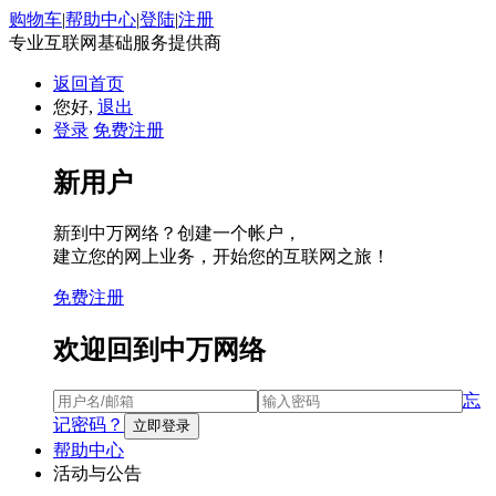
购物车
|
帮助中心
|
登陆
|
注册
专业互联网基础服务提供商
返回首页
您好,
退出
登录
免费注册
新用户
新到中万网络？创建一个帐户，
建立您的网上业务，开始您的互联网之旅！
免费注册
欢迎回到中万网络
忘
记密码？
帮助中心
活动与公告