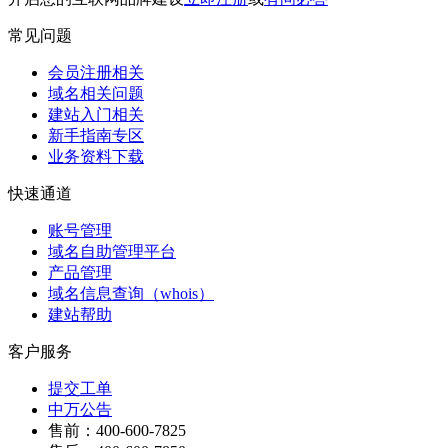
常见问题
会员注册相关
域名相关问题
建站入门相关
新手指南专区
业务资料下载
快速通道
账号管理
域名自助管理平台
产品管理
域名信息查询（whois）
建站帮助
客户服务
提交工单
中万公告
售前：400-600-7825