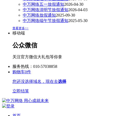
中万网络五一放假通知
2026-04-30
中万网络清明节放假通知
2026-04-03
中万网络放假通知
2025-09-30
中万网络端午节放假通知
2025-05-30
查看更多>>
移动端
公众微信
关注官方微信大礼包等你拿
服务热线：010-57038858
购物车
0
件
您还没选择域名，现在去
选择
立即结算
首页