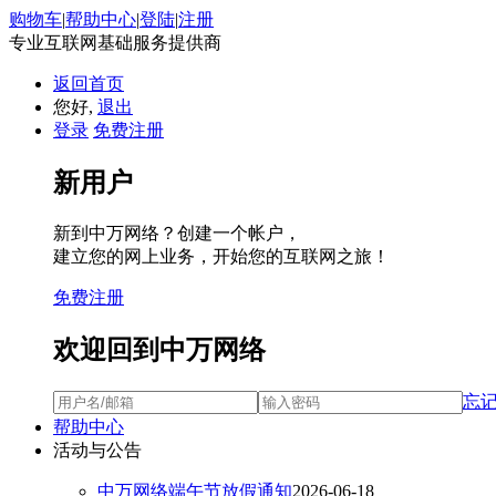
购物车
|
帮助中心
|
登陆
|
注册
专业互联网基础服务提供商
返回首页
您好,
退出
登录
免费注册
新用户
新到中万网络？创建一个帐户，
建立您的网上业务，开始您的互联网之旅！
免费注册
欢迎回到中万网络
忘
帮助中心
活动与公告
中万网络端午节放假通知
2026-06-18