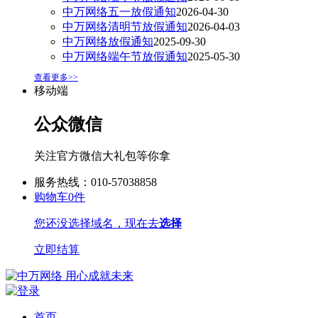
中万网络五一放假通知
2026-04-30
中万网络清明节放假通知
2026-04-03
中万网络放假通知
2025-09-30
中万网络端午节放假通知
2025-05-30
查看更多>>
移动端
公众微信
关注官方微信大礼包等你拿
服务热线：010-57038858
购物车
0
件
您还没选择域名，现在去
选择
立即结算
首页