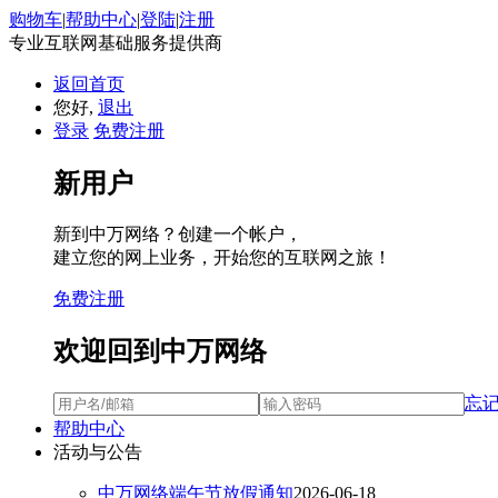
购物车
|
帮助中心
|
登陆
|
注册
专业互联网基础服务提供商
返回首页
您好,
退出
登录
免费注册
新用户
新到中万网络？创建一个帐户，
建立您的网上业务，开始您的互联网之旅！
免费注册
欢迎回到中万网络
忘
帮助中心
活动与公告
中万网络端午节放假通知
2026-06-18