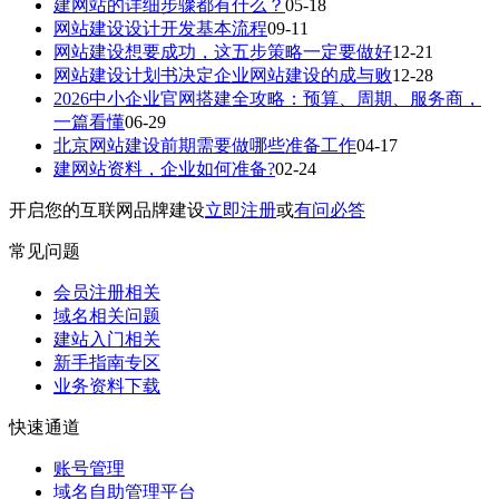
建网站的详细步骤都有什么？
05-18
网站建设设计开发基本流程
09-11
网站建设想要成功，这五步策略一定要做好
12-21
网站建设计划书决定企业网站建设的成与败
12-28
2026中小企业官网搭建全攻略：预算、周期、服务商，
一篇看懂
06-29
北京网站建设前期需要做哪些准备工作
04-17
建网站资料，企业如何准备?
02-24
开启您的互联网品牌建设
立即注册
或
有问必答
常见问题
会员注册相关
域名相关问题
建站入门相关
新手指南专区
业务资料下载
快速通道
账号管理
域名自助管理平台