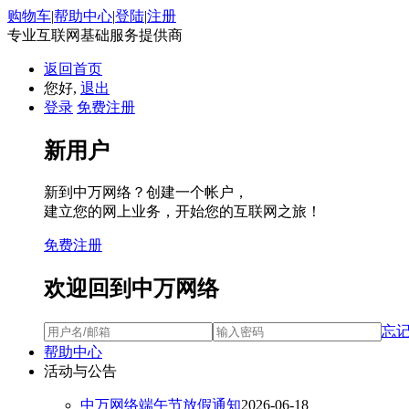
购物车
|
帮助中心
|
登陆
|
注册
专业互联网基础服务提供商
返回首页
您好,
退出
登录
免费注册
新用户
新到中万网络？创建一个帐户，
建立您的网上业务，开始您的互联网之旅！
免费注册
欢迎回到中万网络
忘
帮助中心
活动与公告
中万网络端午节放假通知
2026-06-18