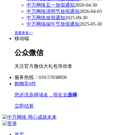
中万网络五一放假通知
2026-04-30
中万网络清明节放假通知
2026-04-03
中万网络放假通知
2025-09-30
中万网络端午节放假通知
2025-05-30
查看更多>>
移动端
公众微信
关注官方微信大礼包等你拿
服务热线：010-57038858
购物车
0
件
您还没选择域名，现在去
选择
立即结算
首页