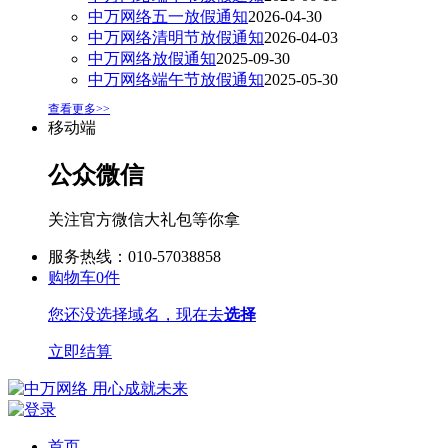
中万网络五一放假通知
2026-04-30
中万网络清明节放假通知
2026-04-03
中万网络放假通知
2025-09-30
中万网络端午节放假通知
2025-05-30
查看更多>>
移动端
公众微信
关注官方微信大礼包等你拿
服务热线：010-57038858
购物车
0
件
您还没选择域名，现在去
选择
立即结算
首页