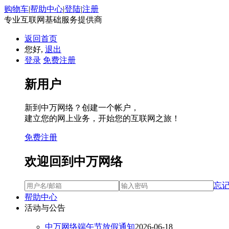
购物车
|
帮助中心
|
登陆
|
注册
专业互联网基础服务提供商
返回首页
您好,
退出
登录
免费注册
新用户
新到中万网络？创建一个帐户，
建立您的网上业务，开始您的互联网之旅！
免费注册
欢迎回到中万网络
忘
帮助中心
活动与公告
中万网络端午节放假通知
2026-06-18