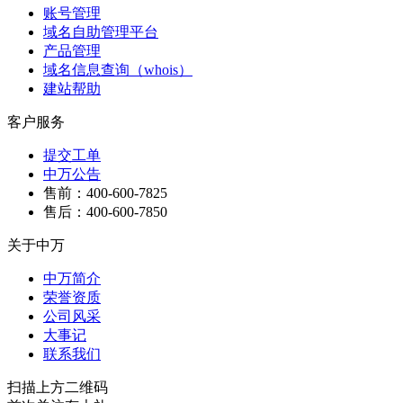
账号管理
域名自助管理平台
产品管理
域名信息查询（whois）
建站帮助
客户服务
提交工单
中万公告
售前：400-600-7825
售后：400-600-7850
关于中万
中万简介
荣誉资质
公司风采
大事记
联系我们
扫描上方二维码