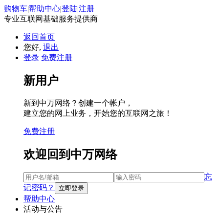
购物车
|
帮助中心
|
登陆
|
注册
专业互联网基础服务提供商
返回首页
您好,
退出
登录
免费注册
新用户
新到中万网络？创建一个帐户，
建立您的网上业务，开始您的互联网之旅！
免费注册
欢迎回到中万网络
忘
记密码？
帮助中心
活动与公告