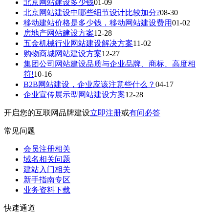
北京网站建设多少钱
01-09
北京网站建设中哪些细节设计比较加分?
08-30
移动建站价格是多少钱，移动网站建设费用
01-02
房地产网站建设方案
12-28
五金机械行业网站建设解决方案
11-02
购物商城网站建设方案
12-27
集团公司网站建设品质与企业品牌、商标、高度相
符!
10-16
B2B网站建设，企业应该注意些什么？
04-17
企业宣传展示型网站建设方案
12-28
开启您的互联网品牌建设
立即注册
或
有问必答
常见问题
会员注册相关
域名相关问题
建站入门相关
新手指南专区
业务资料下载
快速通道