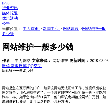
IPv6
行业资讯
媒体报道
优惠活动
公告
当前位置：
中万首页
>
新闻中心
>
网站建设
>
网站维护一般
多少钱
网站维护一般多少钱
作者：
中万网络
文章来源：
网站维护
更新时间：
2019-08-08
微信
新浪微博
QQ空间
网站维护一般多少钱
网站是您在互联网的门户！如果该网站无法正常工作，速度缓慢或被
黑客攻击，那么您就错过了。一个没有维护的网站将像一辆不能跑的
汽车一样。如果您有内部IT员工，他们应该定期监控网站并更新。如
果您没有IT资源，则可以选择以下几种方法：