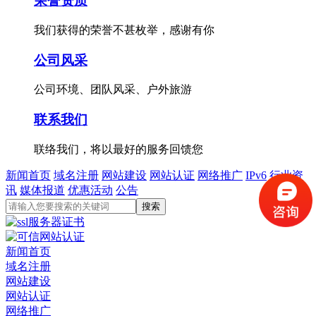
荣誉资质
我们获得的荣誉不甚枚举，感谢有你
公司风采
公司环境、团队风采、户外旅游
联系我们
联络我们，将以最好的服务回馈您
新闻首页
域名注册
网站建设
网站认证
网络推广
IPv6
行业资
讯
媒体报道
优惠活动
公告
新闻首页
域名注册
网站建设
网站认证
网络推广