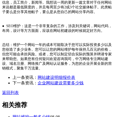
信息，员工简介，新闻等。我想说一周的更新一篇文章对于任何网站
来说都是最低限度的，并且每周至少有2或3个社交媒体帖子。此类帖
子要么是分享其他帖子，要么是从您自己的网站分享内容。
● SEO维护：这是一个非常复杂的工作，涉及到关键词，网站代码，
布局，设计等方方面面，应该在网站初建设的时候就定好方向。
总结：维护一个网站一年的成本可能取决于您可以实际投资多少以及
您创造了多少业务。您可以让您的网站维护每年保持几百元的价格，
但您可能会承担风险。或者，您可以制定切合实际的预算并聘请专家
来帮助您。如果您有任何疑问欢迎咨询我司，中万网络专注网站建
设、域名注册、网络推广及网站认证服务，为您的企业开展全新的营
销模式，聚集千万流量。
上一条资讯：
网站建设明细报价表
下一条资讯：
企业网站建设需要多少钱
返回列表
相关推荐
网站维护一般多少钱
08-08