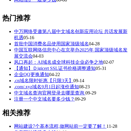
热门推荐
中万网络受邀第八届中文域名创新应用论坛 共话发展新
机遇
05-16
首批中国消费名品使用国家顶级域名
04-28
中国互联网络信息中心在京举办2025年 国家顶级域名发
展交流会
04-03
风口再起：AI域名成全球科技企业必争之地
02-07
【通知】Ｄigicert SSL证书价格调整通知
05-31
企业QQ更换通知
04-22
.cn域名限时钜惠【只限3天】
09-14
.com/.xyz域名9月1日起涨价通知
08-23
中文域名查询官网登录去哪里查询
09-29
注册一个中文域名要多少钱？
09-29
相关推荐
网站建设7个基本流程,做网站前一定要了解！
11-28