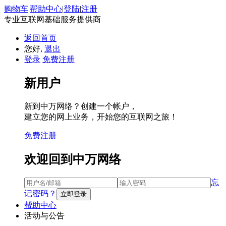
购物车
|
帮助中心
|
登陆
|
注册
专业互联网基础服务提供商
返回首页
您好,
退出
登录
免费注册
新用户
新到中万网络？创建一个帐户，
建立您的网上业务，开始您的互联网之旅！
免费注册
欢迎回到中万网络
忘
记密码？
帮助中心
活动与公告