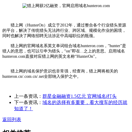
猎上网（HunterOn）成立于2012年，通过整合各个行业猎头资源
的平台，解决了传统猎头无法跨行业、跨区域、规模化作业的困境，
同时也解决了网络招聘无法涉足中高端职位的瓶颈。
猎上网的官网域名系英文单词组合域名hunteron.com，“hunter”是
猎人的意思，也可以引申为猎头，“on”即在...之上的意思。启用域名
hunteron.com直接对应猎上网的英文名称“HunterOn”。
猎上网的域名保护意识也非常强，经查询，猎上网将相关的
hunteron.cn/.com.cn/.net全部纳入保护之中。
上一条资讯：
群星金融融资1.5亿元 官网域名i打头
下一条资讯：
域名的选择有多重要，看大搜车的经历就
知道了！
返回列表