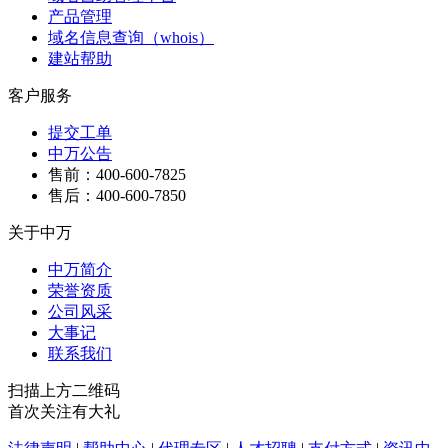
产品管理
域名信息查询（whois）
建站帮助
客户服务
提交工单
中万公告
售前：400-600-7825
售后：400-600-7850
关于中万
中万简介
荣誉资质
公司风采
大事记
联系我们
扫描上方二维码
首次关注有大礼