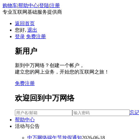
购物车
|
帮助中心
|
登陆
|
注册
专业互联网基础服务提供商
返回首页
您好,
退出
登录
免费注册
新用户
新到中万网络？创建一个帐户，
建立您的网上业务，开始您的互联网之旅！
免费注册
欢迎回到中万网络
忘
帮助中心
活动与公告
中万网络端午节放假通知
2026-06-18