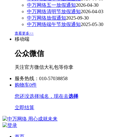
中万网络五一放假通知
2026-04-30
中万网络清明节放假通知
2026-04-03
中万网络放假通知
2025-09-30
中万网络端午节放假通知
2025-05-30
查看更多>>
移动端
公众微信
关注官方微信大礼包等你拿
服务热线：010-57038858
购物车
0
件
您还没选择域名，现在去
选择
立即结算
首页